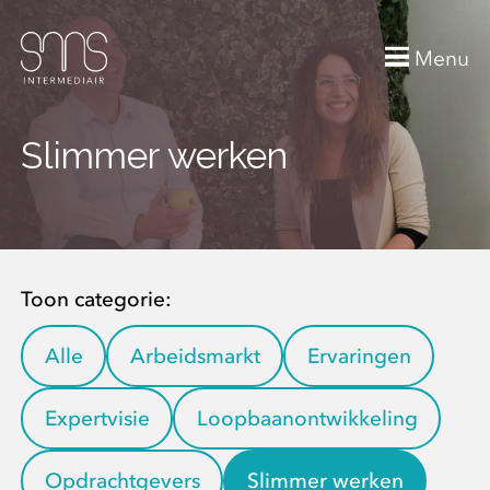
Menu
Slimmer werken
Toon categorie:
Alle
Arbeidsmarkt
Ervaringen
Expertvisie
Loopbaanontwikkeling
Opdrachtgevers
Slimmer werken