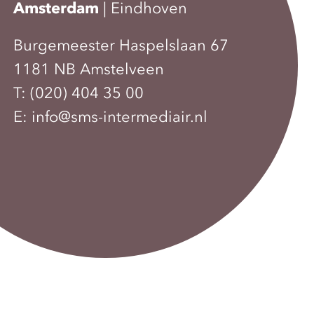
Amsterdam
|
Eindhoven
Burgemeester Haspelslaan 67
1181 NB Amstelveen
T:
(020) 404 35 00
E:
info@sms-intermediair.nl