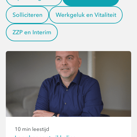
Solliciteren
Werkgeluk en Vitaliteit
ZZP en Interim
10 min leestijd