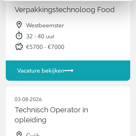
Verpakkingstechnoloog Food
Westbeemster
32 - 40 uur
€5700 - €7000
Vacature bekijken
03-08-2026
Technisch Operator in
opleiding
Cuijk