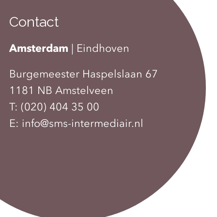
Contact
Amsterdam
|
Eindhoven
Burgemeester Haspelslaan 67
1181 NB Amstelveen
T:
(020) 404 35 00
E:
info@sms-intermediair.nl