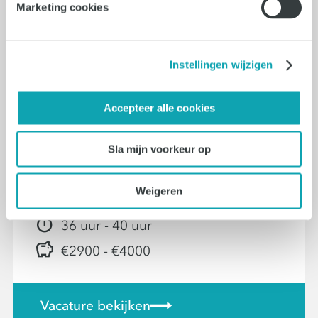
Marketing cookies
€3500 - €4000
Instellingen wijzigen
Vacature bekijken
Accepteer alle cookies
04-08-2026
Sla mijn voorkeur op
Duitstalige Content Creator
Weigeren
Eersel
36 uur - 40 uur
€2900 - €4000
Vacature bekijken