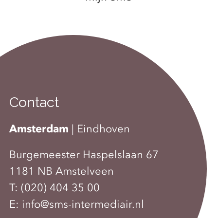
Contact
Amsterdam
|
Eindhoven
Burgemeester Haspelslaan 67
1181 NB Amstelveen
T:
(020) 404 35 00
E:
info@sms-intermediair.nl