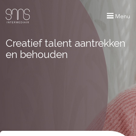
Menu
Creatief talent aantrekken
en behouden