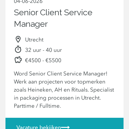
04-06-2026
Senior Client Service
Manager
Utrecht
32 uur - 40 uur
€4500 - €5500
Word Senior Client Service Manager!
Werk aan projecten voor topmerken
zoals Heineken, AH en Rituals. Specialist
in packaging processen in Utrecht.
Parttime / Fulltime.
Vacature bekijken