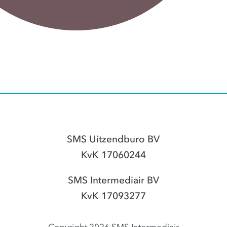
SMS Uitzendburo BV
KvK 17060244
SMS Intermediair BV
KvK 17093277