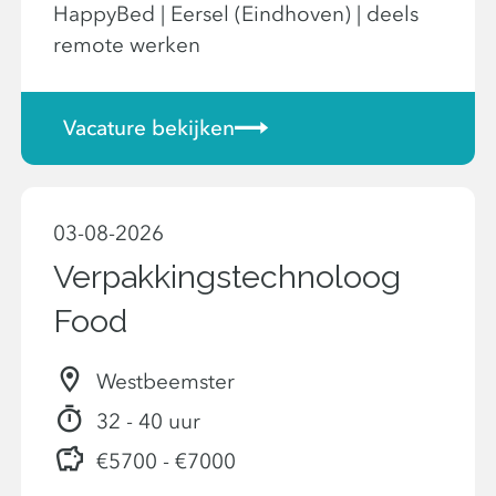
HappyBed | Eersel (Eindhoven) | deels
remote werken
Vacature bekijken
03-08-2026
Verpakkingstechnoloog
Food
Westbeemster
32 - 40 uur
€5700 - €7000