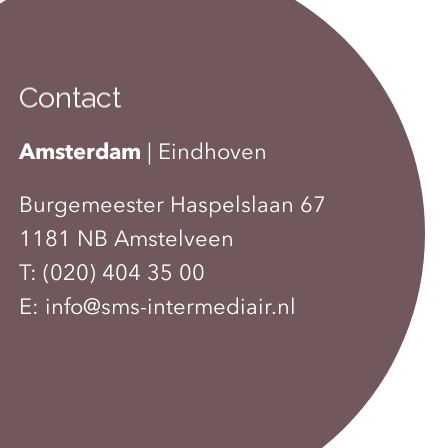
Contact
Amsterdam
|
Eindhoven
Burgemeester Haspelslaan 67
1181 NB Amstelveen
T:
(020) 404 35 00
E:
info@sms-intermediair.nl