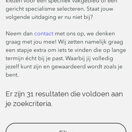
kiezen voor een specifiek vakgebied of een
gericht specialisme selecteren. Staat jouw
volgende uitdaging er nu niet bij?
Neem dan
contact
met ons op, we denken
graag met jou mee! Wij zetten namelijk graag
een stapje extra om iets te vinden die op lange
termijn écht bij je past. Waarbij jij volledig
jezelf kunt zijn en gewaardeerd wordt zoals je
bent.
Er zijn 31 resultaten die voldoen aan
je zoekcriteria.