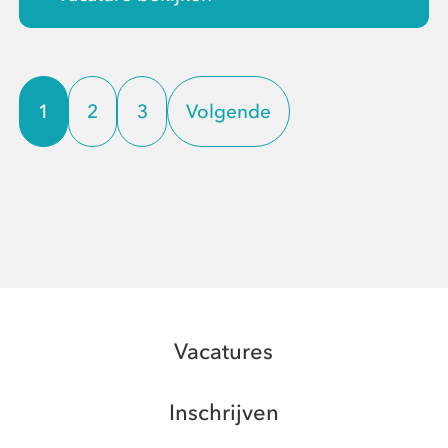
1
2
3
Volgende
Vacatures
Inschrijven