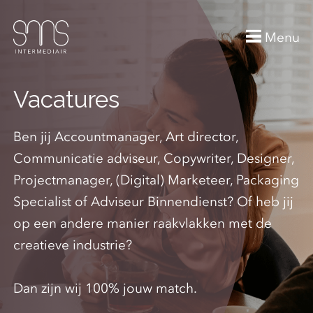
Menu
Vacatures
Ben jij Accountmanager, Art director,
Communicatie adviseur, Copywriter, Designer,
Projectmanager, (Digital) Marketeer, Packaging
Specialist of Adviseur Binnendienst? Of heb jij
op een andere manier raakvlakken met de
creatieve industrie?
Dan zijn wij 100% jouw match.