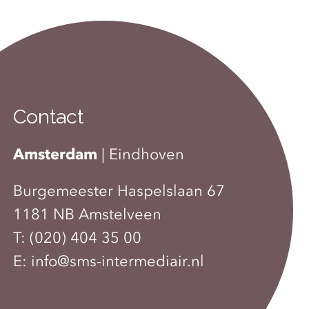
Contact
Amsterdam
|
Eindhoven
Burgemeester Haspelslaan 67
1181 NB Amstelveen
T:
(020) 404 35 00
E:
info@sms-intermediair.nl