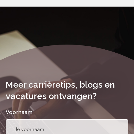
Meer carrièretips, blogs en
vacatures ontvangen?
Voornaam