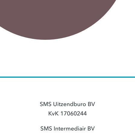
SMS Uitzendburo BV
KvK 17060244
SMS Intermediair BV