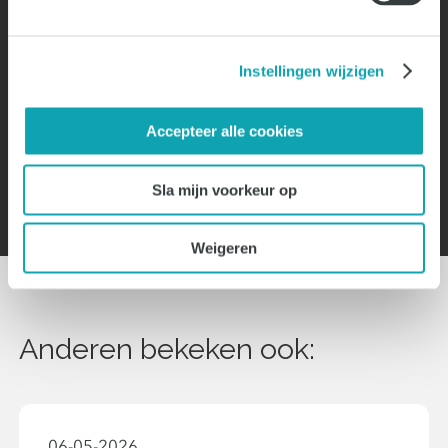
arjen@sms-intermediair.nl
Instellingen wijzigen
Deel deze vacature
Accepteer alle cookies
Sla mijn voorkeur op
Weigeren
Anderen bekeken ook:
06-05-2026