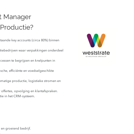
nt Manager
 Productie?
taande key accounts (circa 80%) binnen
ctiebedrijven waar verpakkingen onderdeel
cessen te begrijpen en knelpunten in
ische, efficiënte en voedselgeschikte
ematige productie, logistieke stromen en
ffertes, opvolging en klantafspraken.
tie in het CRM-systeem.
 en groeiend bedrijf.
.