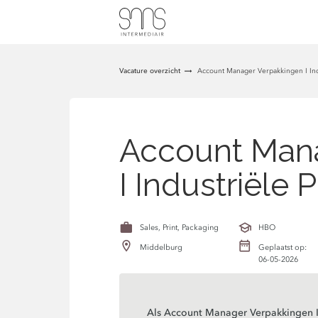
Vacature overzicht
Account Manager Verpakkingen I Ind
Account Mana
I Industriële 
Sales, Print, Packaging
HBO
Middelburg
Geplaatst op:
06-05-2026
Als Account Manager Verpakkingen I 