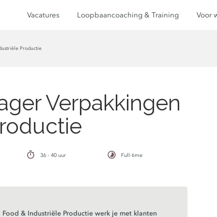
Vacatures
Loopbaancoaching & Training
Voor 
ustriële Productie
ger Verpakkingen
Productie
36 - 40 uur
Full-time
Food & Industriële Productie werk je met klanten