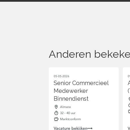
Anderen bekeke
05-05-2026
0
Senior Commercieel
Medewerker
Binnendienst
Almere
32 - 40 uur
Marktconform
Vacature bekijken
V