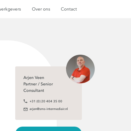
werkgevers
Over ons
Contact
Arjen Veen
Partner / Senior
Consultant
+31 (0) 20 404 35 00
arjen@sms-intermediair.nl