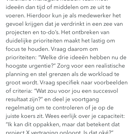
ideeën dan tijd of middelen om ze uit te
voeren. Hierdoor kun je als medewerker het
gevoel krijgen dat je verdrinkt in een zee van
projecten en to-do’s. Het ontbreken van
duidelijke prioriteiten maakt het lastig om
focus te houden. Vraag daarom om
prioriteiten: “Welke drie ideeën hebben nu de
hoogste urgentie?” Zorg voor een realistische
planning en stel grenzen als de workload te
groot wordt. V
raag specifiek naar voorbeelden
of criteria: “Wat zou voor jou een succesvol
resultaat zijn?” en d
eel je voortgang
regelmatig om te controleren of je op de
juiste koers zit.
Wees eerlijk over je capaciteit:
“Ik kan dit oppakken, maar dat betekent dat
project X vertraging oploopt. Is dat oké?”