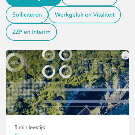
Solliciteren
Werkgeluk en Vitaliteit
ZZP en Interim
8 min leestijd