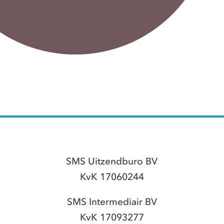
SMS Uitzendburo BV
KvK 17060244
SMS Intermediair BV
KvK 17093277