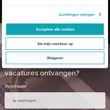
Instellingen wijzigen
Accepteer alle cookies
Sla mijn voorkeur op
Weigeren
Meer carrièretips, blogs en
vacatures ontvangen?
Voornaam