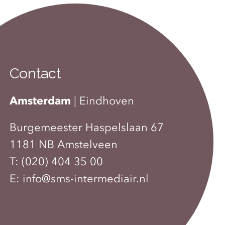
Contact
Amsterdam
|
Eindhoven
Burgemeester Haspelslaan 67
1181 NB Amstelveen
T:
(020) 404 35 00
E:
info@sms-intermediair.nl