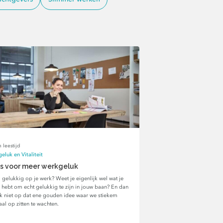
 leestijd
eluk en Vitaliteit
ps voor meer werkgeluk
j gelukkig op je werk? Weet je eigenlijk wel wat je
 hebt om echt gelukkig te zijn in jouw baan? En dan
ik niet op dat ene gouden idee waar we stiekem
al op zitten te wachten.