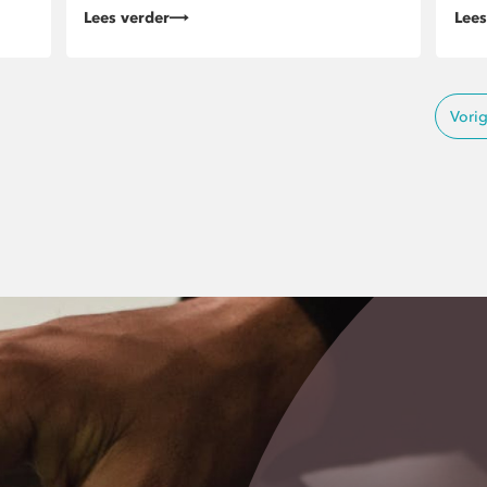
Lees verder
Lees
Vori