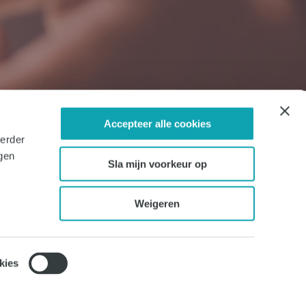
Accepteer alle cookies
verder
ngen
Sla mijn voorkeur op
Weigeren
kies
vacy statement
Anti-discriminatie beleid