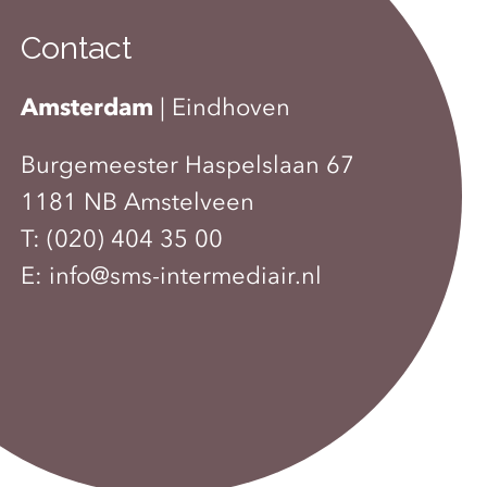
Contact
Amsterdam
|
Eindhoven
Burgemeester Haspelslaan 67
1181 NB Amstelveen
T:
(020) 404 35 00
E:
info@sms-intermediair.nl