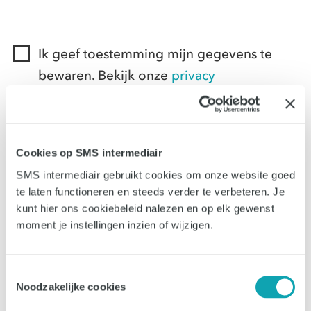
Ik geef toestemming mijn gegevens te
bewaren. Bekijk onze
privacy
voorwaarden.
Schrijf me in voor de SMS Intermediair
nieuwsbrief met sollicitatie- en carrièretips
Cookies op SMS intermediair
SMS intermediair gebruikt cookies om onze website goed
te laten functioneren en steeds verder te verbeteren. Je
kunt hier ons cookiebeleid nalezen en op elk gewenst
moment je instellingen inzien of wijzigen.
Toestemmingsselectie
Solliciteer
Noodzakelijke cookies