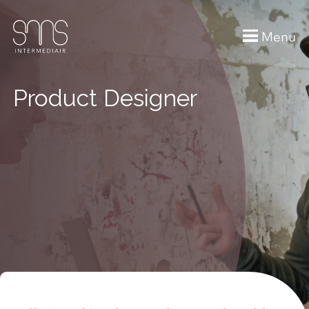
Menu
Product Designer