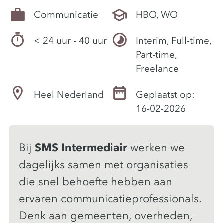
Communicatie
HBO, WO
< 24 uur - 40 uur
Interim, Full-time,
Part-time,
Freelance
Heel Nederland
Geplaatst op:
16-02-2026
Bij
SMS Intermediair
werken we
dagelijks samen met organisaties
die snel behoefte hebben aan
ervaren communicatieprofessionals.
Denk aan gemeenten, overheden,