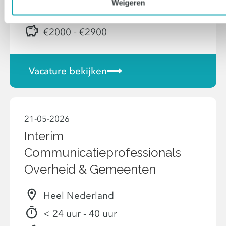
Weigeren
24 uur - 32 uur
€2000 - €2900
Vacature bekijken
21-05-2026
Interim
Communicatieprofessionals
Overheid & Gemeenten
Heel Nederland
< 24 uur - 40 uur