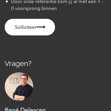
Door onze referentie kom jij al met een 1 –
0 voorsprong binnen
Solliciteer
Vragen?
René Delescen