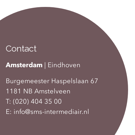
Contact
Amsterdam
|
Eindhoven
Burgemeester Haspelslaan 67
1181 NB Amstelveen
T:
(020) 404 35 00
E:
info@sms-intermediair.nl