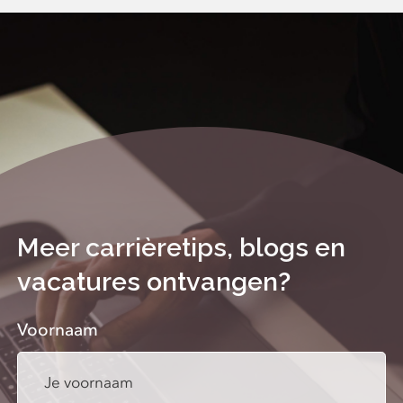
Meer carrièretips, blogs en
vacatures ontvangen?
Voornaam