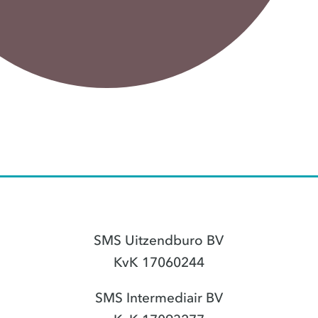
SMS Uitzendburo BV
KvK 17060244
SMS Intermediair BV