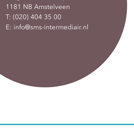
1181 NB Amstelveen
T:
(020) 404 35 00
E:
info@sms-intermediair.nl