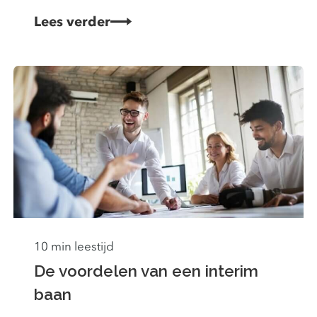
Lees verder
10 min leestijd
De voordelen van een interim
baan