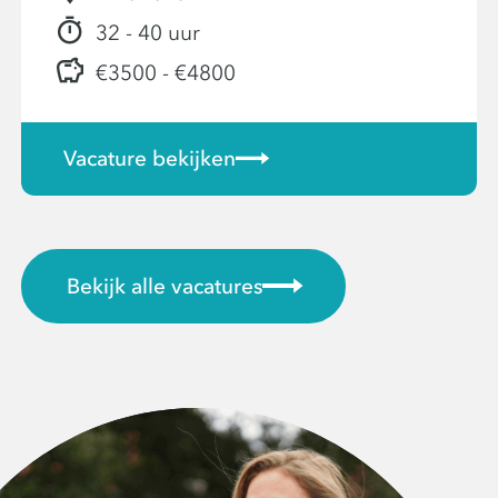
32 - 40 uur
€3500 - €4800
Vacature bekijken
Bekijk alle vacatures