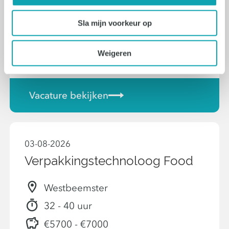
Eersel
Sla mijn voorkeur op
36 uur - 40 uur
Weigeren
€2900 - €4000
Vacature bekijken
03-08-2026
Verpakkingstechnoloog Food
Westbeemster
32 - 40 uur
€5700 - €7000