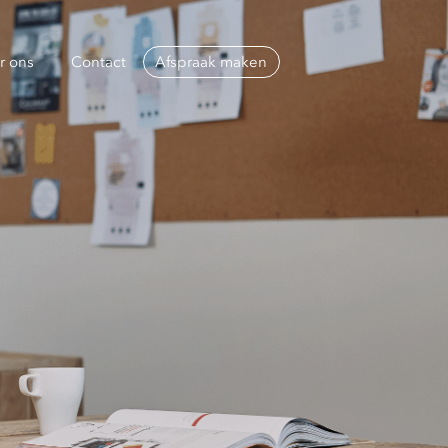
r ons
Contact
Afspraak maken