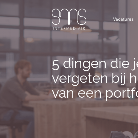
Vacatures
5 dingen die 
vergeten bij 
van een portf