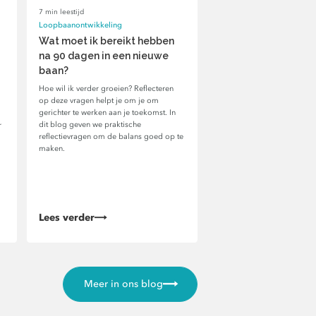
7 min leestijd
Loopbaanontwikkeling
Wat moet ik bereikt hebben
na 90 dagen in een nieuwe
baan?
Hoe wil ik verder groeien? Reflecteren
op deze vragen helpt je om je om
gerichter te werken aan je toekomst. In
dit blog geven we praktische
r
reflectievragen om de balans goed op te
maken.
Lees verder
Meer in ons blog