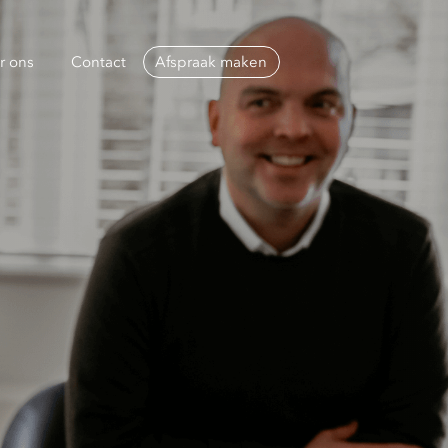
r ons
Contact
Afspraak maken