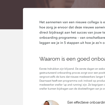
Het aannemen van een nieuwe collega is ee
hoe zorg je ervoor dat deze nieuwe aanwins
direct bijdraagt aan het succes van jouw t
onboarding programma – van o
nschatbare
leggen we je in 5 stappen uit hoe je zo’
Waarom is een goed onboa
Eerste Indrukken zijn blijvend. De eerste dagen en weke
gestructureerd onboarding proces zorgt voor een positi
vergroot zelfs de kans dat nieuwe medewerkers langer b
Daarnaast heeft een programma ook invloed op product
medewerker sneller ‘up and running’ zijn. Ze begrijpen 
sneller kunnen bijdragen aan de doelstellingen van je or
Een effectieve onboardin