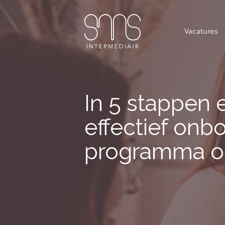
Vacatures
In 5 stappen 
effectief onb
programma o