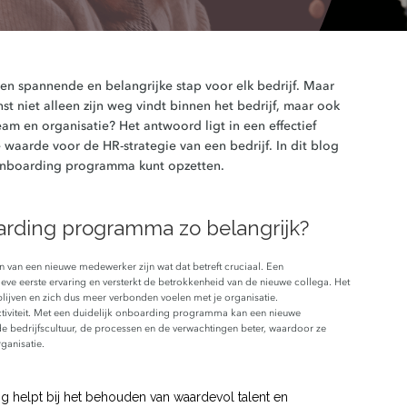
n spannende en belangrijke stap voor elk bedrijf. Maar
t niet alleen zijn weg vindt binnen het bedrijf, maar ook
eam en organisatie? Het antwoord ligt in een effectief
 waarde voor de HR-strategie van een bedrijf.
In dit blog
n onboarding programma kunt opzetten.
rding programma zo belangrijk?
n van een nieuwe medewerker zijn wat dat betreft cruciaal. Een
eve eerste ervaring en versterkt de betrokkenheid van de nieuwe collega. Het
lijven en zich dus meer verbonden voelen met je organisatie.
iviteit. Met een duidelijk onboarding programma kan een nieuwe
de bedrijfscultuur, de processen en de verwachtingen beter, waardoor ze
ganisatie.
g helpt bij het behouden van waardevol talent en