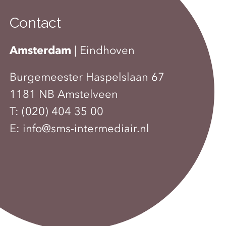
Contact
Amsterdam
|
Eindhoven
Burgemeester Haspelslaan 67
1181 NB Amstelveen
T:
(020) 404 35 00
E:
info@sms-intermediair.nl