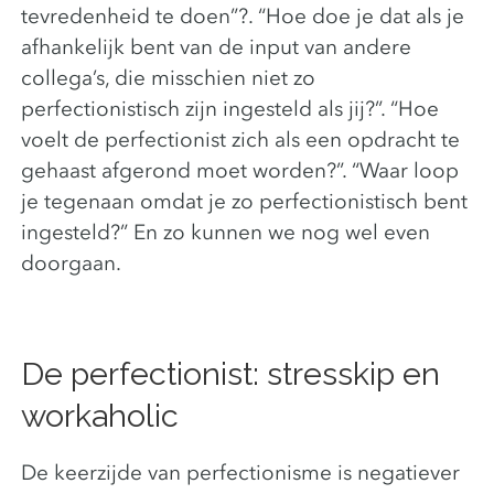
tevredenheid te doen”?. “Hoe doe je dat als je
afhankelijk bent van de input van andere
collega’s, die misschien niet zo
perfectionistisch zijn ingesteld als jij?”. “Hoe
voelt de perfectionist zich als een opdracht te
gehaast afgerond moet worden?”. “Waar loop
je tegenaan omdat je zo perfectionistisch bent
ingesteld?” En zo kunnen we nog wel even
doorgaan.
De perfectionist: stresskip en
workaholic
De keerzijde van perfectionisme is negatiever