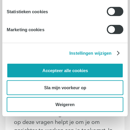
Statistieken cookies
Marketing cookies
Instellingen wijzigen
Accepteer alle cookies
7 min leestijd
Loopbaanontwikkeling
Sla mijn voorkeur op
Wat moet ik bereikt hebben na
90 dagen in een nieuwe baan?
Weigeren
Hoe wil ik verder groeien? Reflecteren
op deze vragen helpt je om je om