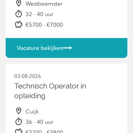
Westbeemster
32 - 40 uur
€5700 - €7000
Vacature bekijken
03-08-2026
Technisch Operator in
opleiding
Cuijk
36 - 40 uur
€2700 - €3800