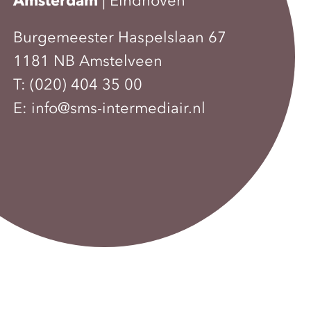
Amsterdam
|
Eindhoven
Burgemeester Haspelslaan 67
1181 NB Amstelveen
T:
(020) 404 35 00
E:
info@sms-intermediair.nl