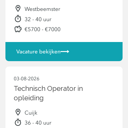
Westbeemster
32 - 40 uur
€5700 - €7000
Vacature bekijken
03-08-2026
Technisch Operator in
opleiding
Cuijk
36 - 40 uur