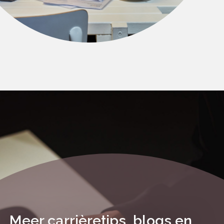
Meer carrièretips, blogs en