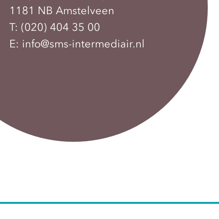
1181 NB Amstelveen
T:
(020) 404 35 00
E:
info@sms-intermediair.nl