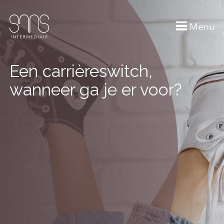
Menu
Een carrièreswitch,
wanneer ga je er voor?