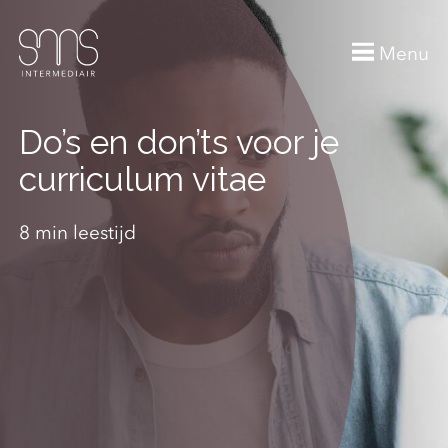
Menu
Do’s en don’ts voor je
curriculum vitae
8 min leestijd