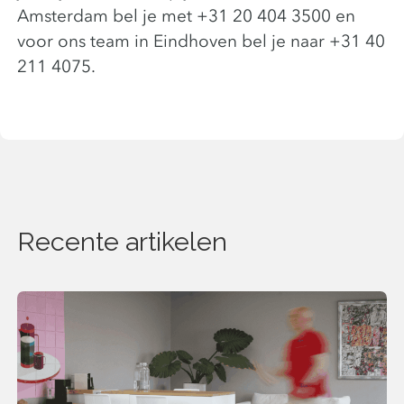
Amsterdam bel je met +31 20 404 3500 en
voor ons team in Eindhoven bel je naar +31 40
211 4075.
Recente artikelen