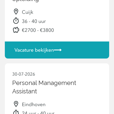
Cuijk
36 - 40 uur
€2700 - €3800
Vacature bekijken
30-07-2026
Personal Management
Assistant
Eindhoven
24 uur - 40 uur