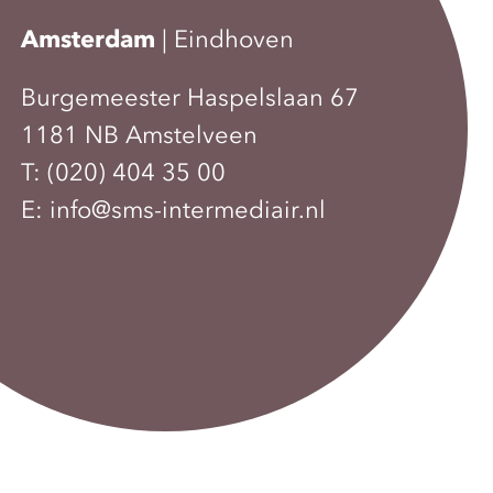
Amsterdam
|
Eindhoven
Burgemeester Haspelslaan 67
1181 NB Amstelveen
T:
(020) 404 35 00
E:
info@sms-intermediair.nl