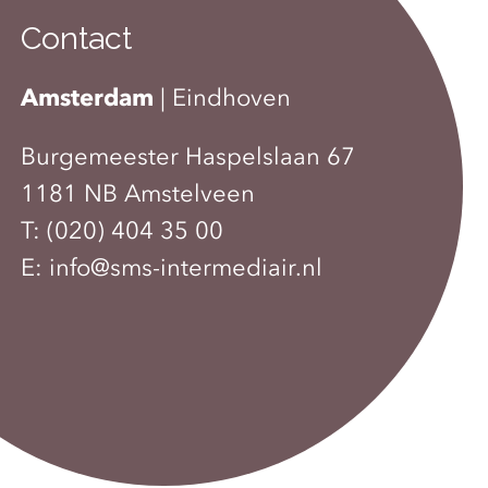
Contact
Amsterdam
|
Eindhoven
Burgemeester Haspelslaan 67
1181 NB Amstelveen
T:
(020) 404 35 00
E:
info@sms-intermediair.nl