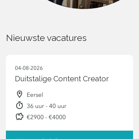
Nieuwste vacatures
04-08-2026
Duitstalige Content Creator
Eersel
36 uur - 40 uur
€2900 - €4000