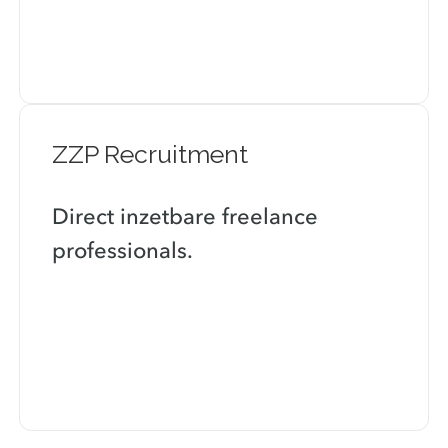
Lees meer
ZZP Recruitment
Direct inzetbare freelance
professionals.
Lees meer