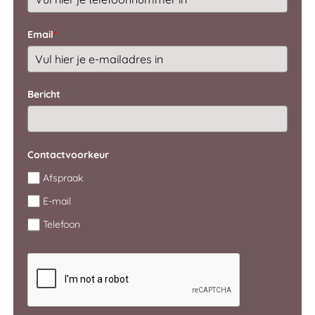
Email
*
Bericht
Contactvoorkeur
Afspraak
E-mail
Telefoon