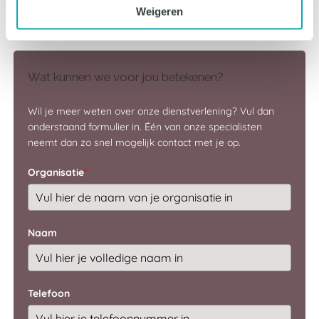
Weigeren
te bespreken.
Wat kunnen we voor jou betekenen?
Wil je meer weten over onze dienstverlening? Vul dan
onderstaand formulier in. Één van onze specialisten
neemt dan zo snel mogelijk contact met je op.
Organisatie
*
Naam
Telefoon