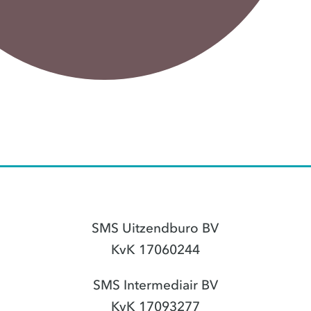
SMS Uitzendburo BV
KvK 17060244
SMS Intermediair BV
KvK 17093277