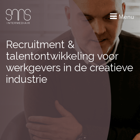
Menu
Recruitment &
talentontwikkeling voor
werkgevers in de creatieve
industrie