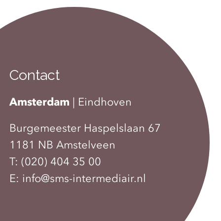
Contact
Amsterdam
|
Eindhoven
Burgemeester Haspelslaan 67
1181 NB Amstelveen
T:
(020) 404 35 00
E:
info@sms-intermediair.nl