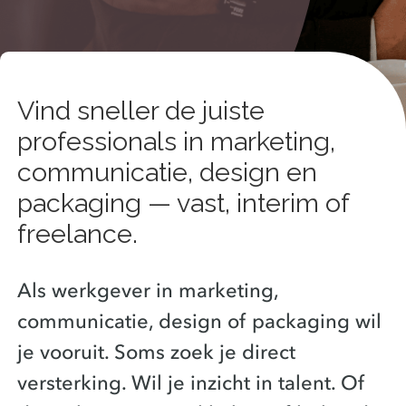
Vind sneller de juiste
professionals in marketing,
communicatie, design en
packaging — vast, interim of
freelance.
Als werkgever in marketing,
communicatie, design of packaging wil
je vooruit. Soms zoek je direct
versterking. Wil je inzicht in talent. Of