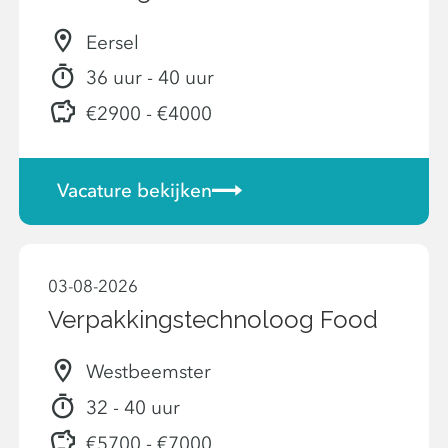
Eersel
36 uur - 40 uur
€2900 - €4000
Vacature bekijken
03-08-2026
Verpakkingstechnoloog Food
Westbeemster
32 - 40 uur
€5700 - €7000