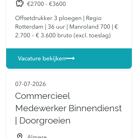
€2700 - €3600
Offsetdrukker 3 ploegen | Regio
Rotterdam | 36 uur | Manroland 700 | €
2.700 – € 3.600 bruto (excl. toeslag)
Vacature bekijken
07-07-2026
Commercieel
Medewerker Binnendienst
| Doorgroeien
Almere