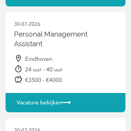
30-07-2026
Personal Management
Assistant
Eindhoven
24 uur - 40 uur
€3500 - €4000
Vacature bekijken
30-07-2026