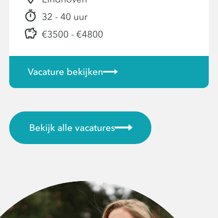
32 - 40 uur
€3500 - €4800
Vacature bekijken
Bekijk alle vacatures