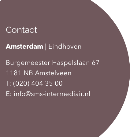
Contact
Amsterdam
|
Eindhoven
Burgemeester Haspelslaan 67
1181 NB Amstelveen
T:
(020) 404 35 00
E:
info@sms-intermediair.nl