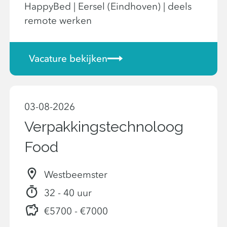
HappyBed | Eersel (Eindhoven) | deels
remote werken
Vacature bekijken
03-08-2026
Verpakkingstechnoloog
Food
Westbeemster
32 - 40 uur
€5700 - €7000