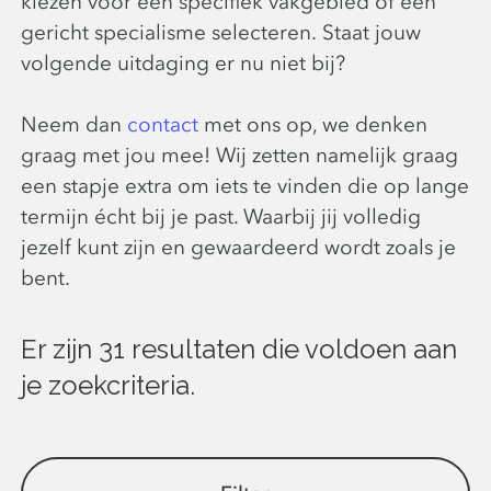
kiezen voor een specifiek vakgebied of een
gericht specialisme selecteren. Staat jouw
volgende uitdaging er nu niet bij?
Neem dan
contact
met ons op, we denken
graag met jou mee! Wij zetten namelijk graag
een stapje extra om iets te vinden die op lange
termijn écht bij je past. Waarbij jij volledig
jezelf kunt zijn en gewaardeerd wordt zoals je
bent.
Er zijn 31 resultaten die voldoen aan
je zoekcriteria.