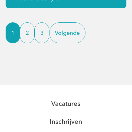
1
2
3
Volgende
Vacatures
Inschrijven