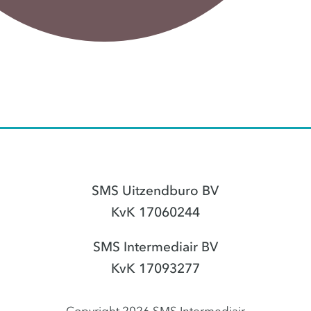
SMS Uitzendburo BV
KvK 17060244
SMS Intermediair BV
KvK 17093277