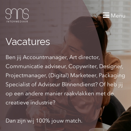
Menu
Vacatures
Ben jij Accountmanager, Art director,
Communicatie adviseur, Copywriter, Designer,
Projectmanager, (Digital) Marketeer, Packaging
Specialist of Adviseur Binnendienst? Of heb jij
op een andere manier raakvlakken met de
creatieve industrie?
Dan zijn wij 100% jouw match.