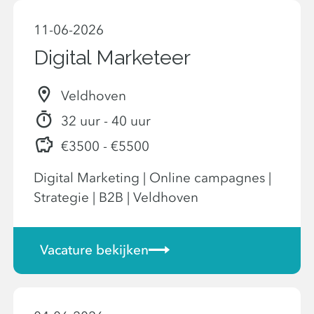
11-06-2026
Digital Marketeer
Veldhoven
32 uur - 40 uur
€3500 - €5500
Digital Marketing | Online campagnes |
Strategie | B2B | Veldhoven
Vacature bekijken