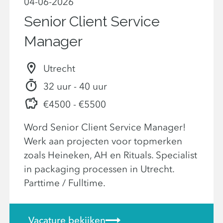
04-06-2026
Senior Client Service
Manager
Utrecht
32 uur - 40 uur
€4500 - €5500
Word Senior Client Service Manager!
Werk aan projecten voor topmerken
zoals Heineken, AH en Rituals. Specialist
in packaging processen in Utrecht.
Parttime / Fulltime.
Vacature bekijken