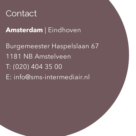
Contact
Amsterdam
|
Eindhoven
Burgemeester Haspelslaan 67
1181 NB Amstelveen
T:
(020) 404 35 00
E:
info@sms-intermediair.nl