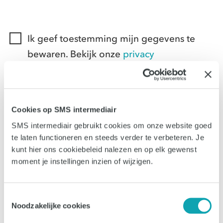
Ik geef toestemming mijn gegevens te
bewaren. Bekijk onze
privacy
voorwaarden.
Schrijf me in voor de SMS Intermediair
nieuwsbrief met sollicitatie- en carrièretips
Cookies op SMS intermediair
SMS intermediair gebruikt cookies om onze website goed
te laten functioneren en steeds verder te verbeteren. Je
kunt hier ons cookiebeleid nalezen en op elk gewenst
moment je instellingen inzien of wijzigen.
Toestemmingsselectie
Solliciteer
Noodzakelijke cookies