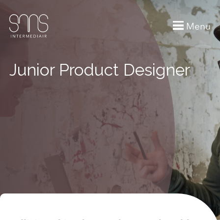
Menu
Junior Product Designer