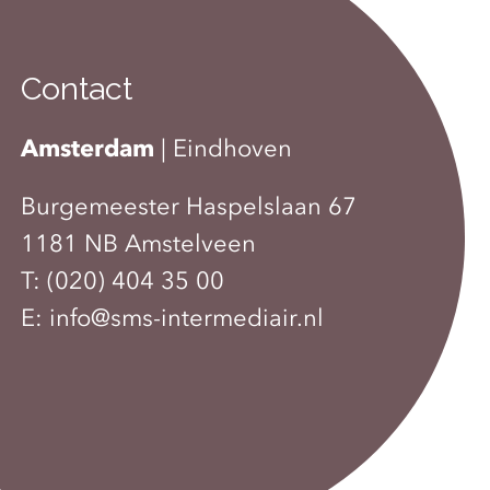
Contact
Amsterdam
|
Eindhoven
Burgemeester Haspelslaan 67
1181 NB Amstelveen
T:
(020) 404 35 00
E:
info@sms-intermediair.nl