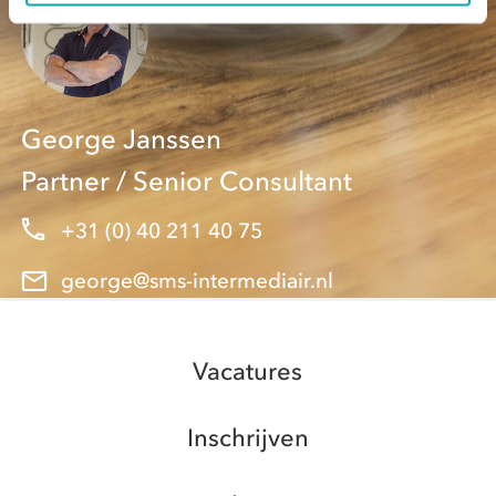
George Janssen
Partner / Senior Consultant
+31 (0) 40 211 40 75
george@sms-intermediair.nl
Vacatures
Inschrijven