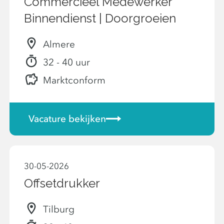
Commercieel Medewerker
Binnendienst | Doorgroeien
Almere
32 - 40 uur
Marktconform
Vacature bekijken
30-05-2026
Offsetdrukker
Tilburg