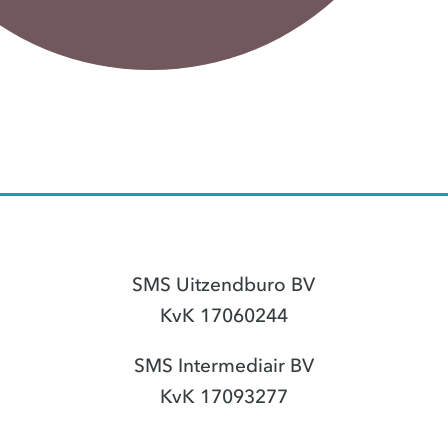
SMS Uitzendburo BV
KvK 17060244
SMS Intermediair BV
KvK 17093277