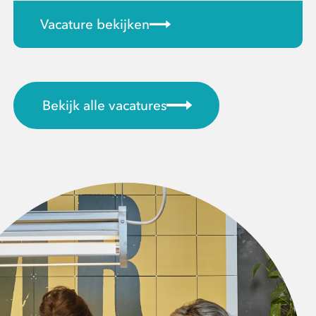
Vacature bekijken
Bekijk alle vacatures