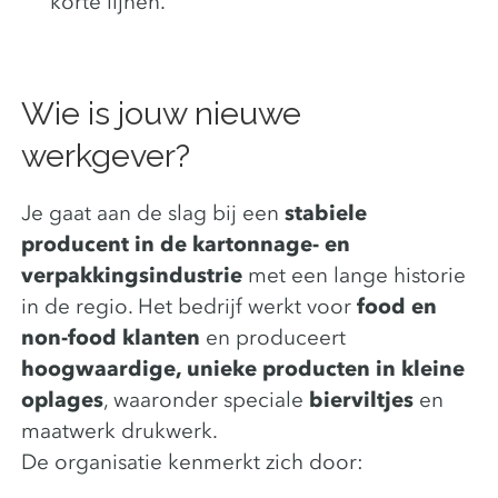
korte lijnen.
Wie is jouw nieuwe
werkgever?
Je gaat aan de slag bij een
stabiele
producent in de kartonnage- en
verpakkingsindustrie
met een lange historie
in de regio. Het bedrijf werkt voor
food en
non-food klanten
en produceert
hoogwaardige, unieke producten in kleine
oplages
, waaronder speciale
bierviltjes
en
maatwerk drukwerk.
De organisatie kenmerkt zich door: