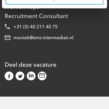
Moniek Tops
Recruitment Consultant
+31 (0) 40 211 40 75
moniek@sms-intermediair.nl
Deel deze vacature