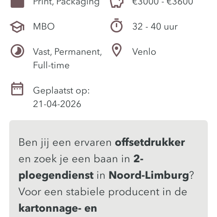
Print, Packaging
€3000 - €3600
MBO
32 - 40 uur
Vast, Permanent,
Venlo
Full-time
Geplaatst op:
21-04-2026
Ben jij een ervaren
offsetdrukker
en zoek je een baan in
2-
ploegendienst
in
Noord-Limburg
?
Voor een stabiele producent in de
kartonnage- en