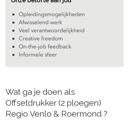
Onze belofte aan jou
Opleidingsmogelijkheden
Afwisselend werk
Veel verantwoordelijkheid
Creative freedom
On-the-job feedback
Informele sfeer
Wat ga je doen als
Offsetdrukker (2 ploegen)
Regio Venlo & Roermond ?