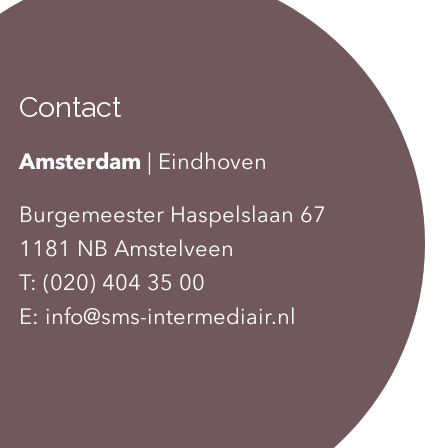
Contact
Amsterdam
|
Eindhoven
Burgemeester Haspelslaan 67
1181 NB Amstelveen
T:
(020) 404 35 00
E:
info@sms-intermediair.nl