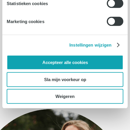
Eindhoven
Statistieken cookies
32 - 40 uur
€3500 - €4800
Marketing cookies
Vacature bekijken
Instellingen wijzigen
Accepteer alle cookies
Bekijk alle vacatures
Sla mijn voorkeur op
Weigeren