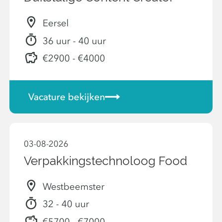
Eersel
36 uur - 40 uur
€2900 - €4000
Vacature bekijken
03-08-2026
Verpakkingstechnoloog Food
Westbeemster
32 - 40 uur
€5700 - €7000