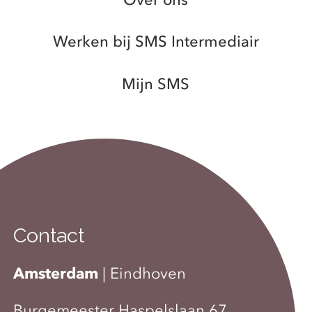
Werken bij SMS Intermediair
Mijn SMS
Contact
Amsterdam
|
Eindhoven
Burgemeester Haspelslaan 67