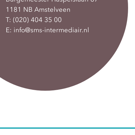
1181 NB Amstelveen
T:
(020) 404 35 00
E:
info@sms-intermediair.nl