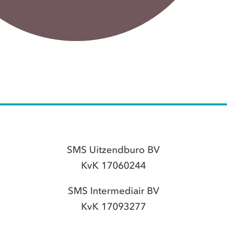
SMS Uitzendburo BV
KvK 17060244
SMS Intermediair BV
KvK 17093277