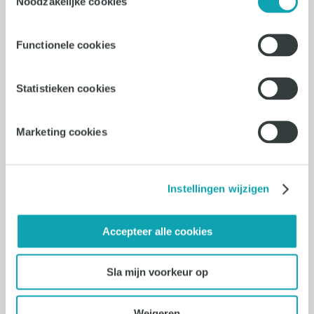
Noodzakelijke cookies
opleiding
Functionele cookies
Cuijk
36 - 40 uur
Statistieken cookies
€2700 - €3800
Marketing cookies
Vacature bekijken
Instellingen wijzigen
30-07-2026
Accepteer alle cookies
Personal Management
Assistant
Sla mijn voorkeur op
Eindhoven
Weigeren