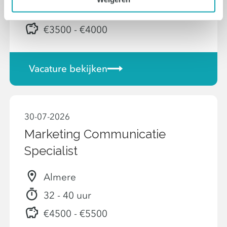
24 uur - 40 uur
€3500 - €4000
Vacature bekijken
30-07-2026
Marketing Communicatie
Specialist
Almere
32 - 40 uur
€4500 - €5500