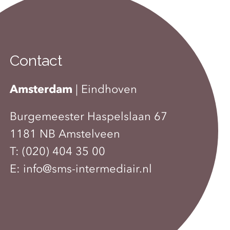
Contact
Amsterdam
|
Eindhoven
Burgemeester Haspelslaan 67
1181 NB Amstelveen
T:
(020) 404 35 00
E:
info@sms-intermediair.nl